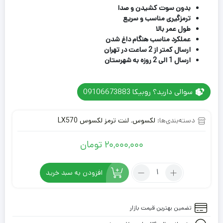
بدون سوت کشیدن و صدا
ترمزگیری مناسب و سریع
طول عمر بالا
عملکرد مناسب هنگام داغ شدن
ارسال کمتر از 2 ساعت در تهران
ارسال 1 الی 2 روزه به شهرستان
سوالی دارید؟ روبیکا 09106673883
دسته‌بندی‌ها:
لکسوس
,
لنت ترمز لکسوس LX570
20,000,000
تومان
تعداد:
افزودن به سبد خرید
لنت
ترمز
عقب
تضمین بهترین قیمت بازار
لکسوس