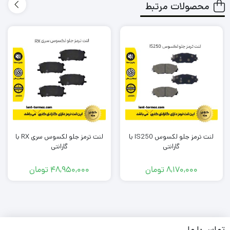
محصولات مرتبط
طول عمر کوتاهی نداشته باشد و مجبور باشم بعد از یک مدت
کوتاه دوباره لنت را تعویض کنم؟
لنتی که میخرم باعث آسیب زدین به دیسک چرخ خودرو من
نشود؟
در شرایطی که معمولا به صورت متناوب و زیاد از تزمز استفاده می
کنم، لنت داغ نشود و کارایی آن پایین نیاید؟
آیا لنتی که میخرم گارانتی دارد؟
لنت ترمز جلو لکسوس IS250 با
لنت ترمز جلو لکسوس سری RX با
برند این لنت ترمز چیست؟ ایرانی است یا خارجی؟
گارانتی
گارانتی
و مهم تر از همه جایی که
این لنت
را تهیه میکنم معتبر است؟
8,170,000
تومان
48,950,000
تومان
به شما بابت تک تک این دغدغه ها و سوال ها حق می دهیم .
ما در تیم لنت ترمز دات کام و باتوجه به تجربه و شناختی که سال ها
تماس با ما