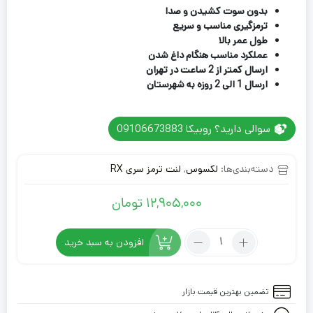
بدون سوت کشیدن و صدا
ترمزگیری مناسب و سریع
طول عمر بالا
عملکرد مناسب هنگام داغ شدن
ارسال کمتر از 2 ساعت در تهران
ارسال 1 الی 2 روزه به شهرستان
سوالی دارید؟ روبیکا 09106673883
دسته‌بندی‌ها:
لکسوس
,
لنت ترمز سری RX
12,905,000
تومان
تعداد:
افزودن به سبد خرید
لنت
ترمز
عقب
تضمین بهترین قیمت بازار
سری