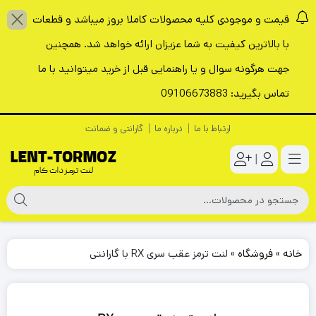
قیمت و موجودی کلیه محصولات کاملا بروز میباشد و قطعات
با بالاترین کیفیت به شما عزیزان ارائه خواهد شد. همچنین
جهت هرگونه سوال و یا راهنمایی قبل از خرید میتوانید با ما
تماس بگیرید: 09106673883
ارتباط با ما
درباره ما
گارانتی و ضمانت
|
خانه
»
فروشگاه
»
لنت ترمز عقب سری RX با گارانتی