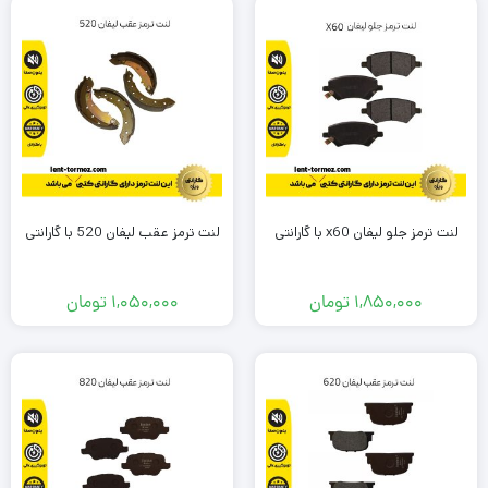
لنت ترمز جلو لیفان x60 با گارانتی
لنت ترمز عقب لیفان 520 با گارانتی
1,850,000
تومان
1,050,000
تومان