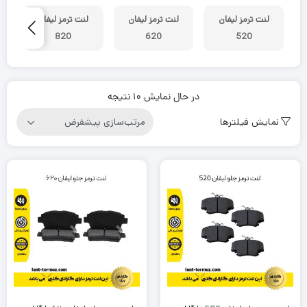
لنت ترمز لیفان
لنت ترمز لیفان
لنت ترمز لیفان
820
620
520
در حال نمایش 10 نتیجه
نمایش فیلترها