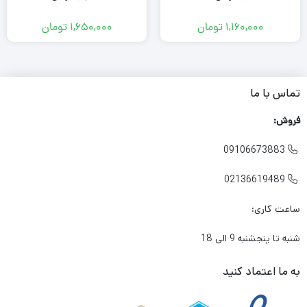
1,160,000
تومان
1,650,000
تومان
تماس با ما
فروش:
09106673883

02136619489

ساعت کاری:
شنبه تا پنجشنبه 9 الی 18
به ما اعتماد کنید