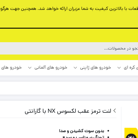
ت با بالاترین کیفیت به شما عزیزان ارائه خواهد شد. همچنین جهت هرگونه 
 کره ای
خودرو های ژاپنی
خودرو های آلمانی
خودرو های 
لنت ترمز عقب لکسوس NX با گارانتی
بدون سوت کشیدن و صدا
ترمزگیری مناسب و سریع