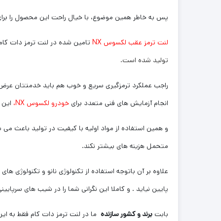
پس به خاطر همین موضوع، با خیال راحت این محصول را برا
لنت ترمز عقب لکسوس NX
تامین شده در لنت ترمز دات کا
تولید شده است.
راجب عملکرد ترمزگیری سریع و خوب هم باید خدمتتان عرض کنم
انجام آزمایش های فنی متعدد برای
خودرو لکسوس NX،
این 
و همین استفاده از مواد اولیه با کیفیت در تولید باعث می ش
متحمل هزینه های بیشتر نکند.
علاوه بر آن باتوجه استفاده از تکنولوژی نانو و تکنولوژی ها
پایین نیاید . و کاملا این نگرانی شما را در شیب های سرپایی
بابت
برند و کشور سازنده
ما در لنت ترمز دات کام فقط به این