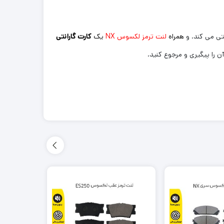
تی می کند. و
همراه
لنت ترمز لکسوس NX
یک
کارت گارانتی