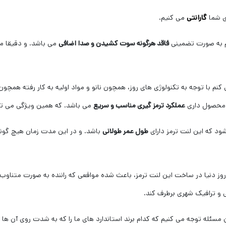
ی شما
گارانتی
می کنیم.
م به صورت تضمینی
فاقد هرگونه سوت کشیدن و صدا اضافی
می باشد. و دقیقا مط
 با توجه به تکنولوژی های روز، همچون نانو و مواد اولیه به کار رفته همچون 
محصول داری
عملکرد ترمز گیری مناسب و سریع
می باشد. که همین ویژگی می توا
ود که این لنت ترمز دارای
طول عمر طولانی
باشد. و در این مدت زمان هیچ گون
ی روز دنیا در ساخت این لنت ترمز، باعث شده مواقعی که راننده به صورت متناوب 
نی و ترافیک شهری برطرف کند.
 مسئله توجه می کنیم که کدام برند استاندارد های ما را که به شدت روی آن ها