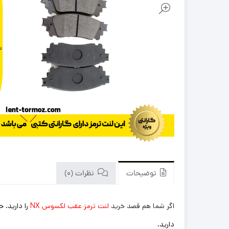
توضیحات
نظرات (0)
اگر شما هم قصد خرید
لنت ترمز عقب لکسوس NX
را دارید.
دارید.