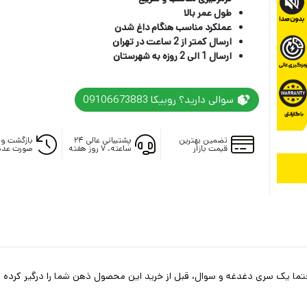
طول عمر بالا
عملکرد مناسب هنگام داغ شدن
ارسال کمتر از 2 ساعت در تهران
ارسال 1 الی 2 روزه به شهرستان
سوالی دارید؟ روبیکا 09106673883
تضمین بهترین
پشتیبانی عالی ۲۴
بازگشت وج
قیمت بازار
ساعته، ۷ روز هفته
صورت عدم
 حتما یک سری دغدغه و سوال، قبل از خرید این محصول ذهن شما را درگیر کرده و 