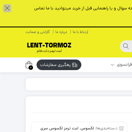
سوال و یا راهنمایی قبل از خرید میتوانید با ما تماس
ارتباط با ما
درباره ما
گارانتی و ضمانت
فرانسوی
رهگیری سفارشات
0
دسته‌بندی‌ها:
لکسوس
,
لنت ترمز لکسوس سری