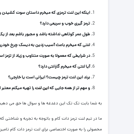
اینکه این لنت ترمزی که میخرم داستان سوت کشیدن و 
ترمز گیری خوب و سریعی دارد؟
طول عمر کوتاهی نداشته باشد و مجبور باشم بعد از یک
لنتی که میخرم باعث آسیب زدین به دیسک چرخ خودرو
در شرایطی که معمولا به صورت متناوب و زیاد از تزمز اس
آیا لنتی که میخرم گارانتی دارد؟
برند این لنت ترمز چیست؟ ایرانی است یا خارجی؟
و مهم تر از همه جایی که
این لنت
را تهیه میکنم معتبر
به شما بابت تک تک این دغدغه ها و سوال ها حق می دهیم 
ما در تیم لنت ترمز دات کام و باتوجه به تجربه و شناختی که سال
محصولی را به صورت اختصاصی برای لنت ترمز دات کام تامین 