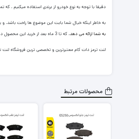
دقیقا با توجه به نوع خودرو از برندی استفاده میکنیم . که تم
به خاطر اینکه خیال شما بابت این موضوع ها راحت باشد. و یک
به شما ارائه می دهد.
که تا 3 ماه بعد از خرید این محصول در صورتی که هرگونه مشکلی از بابت آن وجود داشته باشد با خیال راحت بتوانید آن را پیگیری و مرجوع کنید.
لنت ترمز دات کام معتبرترین و تخصصی ترین فروشگاه لنت ترم
محصولات مرتبط