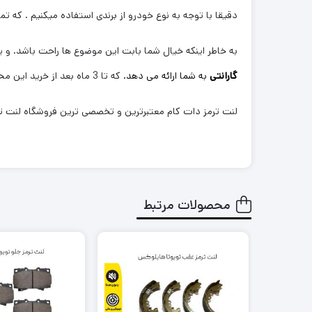
دقیقا با توجه به نوع خودرو از برندی استفاده میکنیم . که تم
به خاطر اینکه خیال شما بابت این موضوع ها راحت باشد. و یک
گارانتی
به شما ارائه می دهد.
که تا 3 ماه بعد از خرید این محصول در صورتی که هرگونه مشکلی از بابت آن وجود داشته باشد با خیال راحت بتوانید آن را پیگیری و مرجوع کنید.
لنت ترمز دات کام معتبرترین و تخصصی ترین فروشگاه لنت ترم
محصولات مرتبط