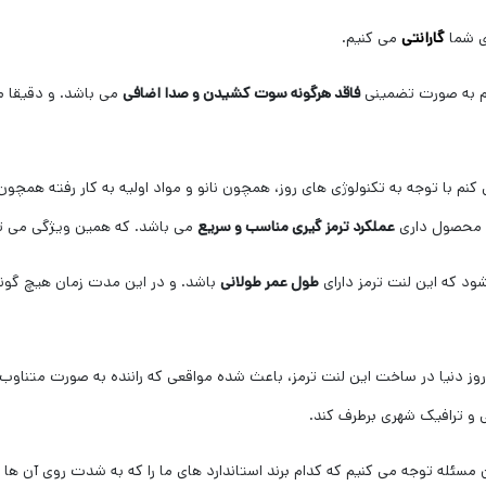
ی شما
گارانتی
می کنیم.
ام به صورت تضمینی
فاقد هرگونه سوت کشیدن و صدا اضافی
می باشد. و دقیقا مط
 با توجه به تکنولوژی های روز، همچون نانو و مواد اولیه به کار رفته همچون 
محصول داری
عملکرد ترمز گیری مناسب و سریع
می باشد. که همین ویژگی می توا
ود که این لنت ترمز دارای
طول عمر طولانی
باشد. و در این مدت زمان هیچ گون
ی روز دنیا در ساخت این لنت ترمز، باعث شده مواقعی که راننده به صورت متناوب 
نی و ترافیک شهری برطرف کند.
 مسئله توجه می کنیم که کدام برند استاندارد های ما را که به شدت روی آن ها