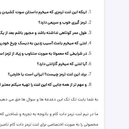
اینکه این لنت ترمزی که میخرم داستان سوت کشیدن و 
ترمز گیری خوب و سریعی دارد؟
طول عمر کوتاهی نداشته باشد و مجبور باشم بعد از یک
لنتی که میخرم باعث آسیب زدین به دیسک چرخ خودرو
در شرایطی که معمولا به صورت متناوب و زیاد از تزمز اس
آیا لنتی که میخرم گارانتی دارد؟
برند این لنت ترمز چیست؟ ایرانی است یا خارجی؟
و مهم تر از همه جایی که
این لنت
را تهیه میکنم معتبر
به شما بابت تک تک این دغدغه ها و سوال ها حق می دهیم 
ما در تیم لنت ترمز دات کام و باتوجه به تجربه و شناختی که سال
محصولی را به صورت اختصاصی برای لنت ترمز دات کام تامین 