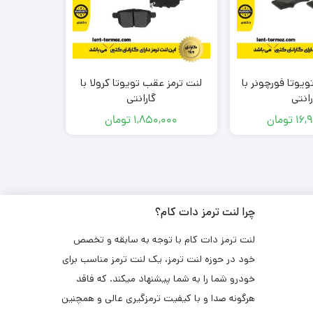
ویوتا فورچونر با
لنت ترمز عقب تویوتا کرولا با
لنت ترمز ع
رانتی
گارانتی
16,
تومان
1,850,000
تومان
000
چرا لنت ترمز دات کام؟
لنت ترمز دات کام با توجه به سابقه و تخصص
خود در حوزه لنت ترمز، یک لنت ترمز مناسب برای
خودرو شما را به شما پیشنهاد میکند. که فاقد
هرگونه صدا و با کیفیت ترمزگیری عالی و همچنین