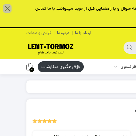
سوال و یا راهنمایی قبل از خرید میتوانید با ما تماس
ارتباط با ما
درباره ما
گارانتی و ضمانت
فرانسوی
رهگیری سفارشات
0
3
امتیازدهی
5.00
از 5