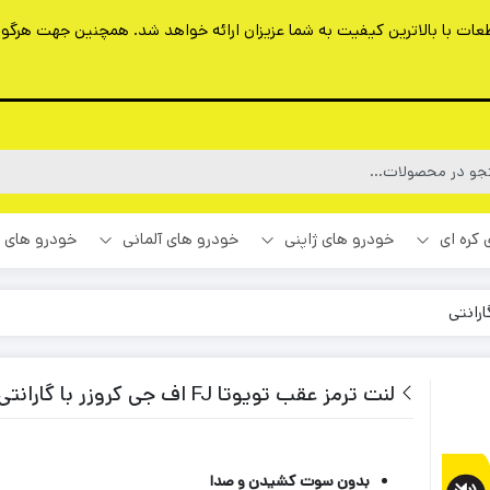
ت با بالاترین کیفیت به شما عزیزان ارائه خواهد شد. همچنین جهت هرگونه 
 کره ای
خودرو های ژاپنی
خودرو های آلمانی
خودرو های 
لنت ترمز عقب تویوتا FJ اف جی کروزر با گارانتی
بدون سوت کشیدن و صدا