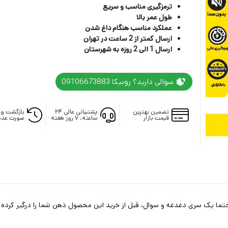
ترمزگیری مناسب و سریع
طول عمر بالا
عملکرد مناسب هنگام داغ شدن
ارسال کمتر از 2 ساعت در تهران
ارسال 1 الی 2 روزه به شهرستان
سوالی دارید؟ روبیکا 09106673883
تضمین بهترین
پشتیبانی عالی ۲۴
بازگشت وج
قیمت بازار
ساعته، ۷ روز هفته
صورت عدم
 حتما یک سری دغدغه و سوال، قبل از خرید این محصول ذهن شما را درگیر کرده و