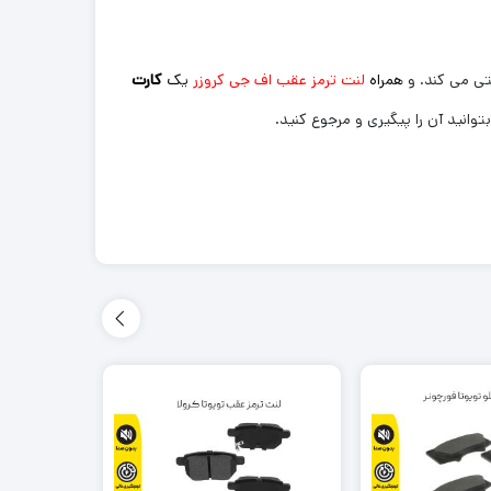
تی می کند. و
همراه
لنت ترمز عقب اف جی کروزر
یک
کارت