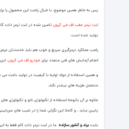
پس به خاطر همین موضوع، با خیال راحت این محصول را برا
لنت ترمز عقب اف جی کروزر
تامین شده در لنت ترمز دات ک
تولید شده است.
راجب عملکرد ترمزگیری سریع و خوب هم باید خدمتتان عرض کنم
انجام آزمایش های فنی متعدد برای
خودرو اف جی کروزر،
این 
و همین استفاده از مواد اولیه با کیفیت در تولید باعث می ش
متحمل هزینه های بیشتر نکند.
علاوه بر آن باتوجه استفاده از تکنولوژی نانو و تکنولوژی ها
پایین نیاید . و کاملا این نگرانی شما را در شیب های سرپایی
بابت
برند و کشور سازنده
ما در لنت ترمز دات کام فقط به این