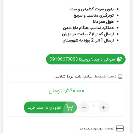
2
امتیازدهی
4.50
از 5
بدون سوت کشیدن و صدا
در
ترمزگیری مناسب و سریع
امتیازدهی
طول عمر بالا
مشتری
عملکرد مناسب هنگام داغ شدن
ارسال کمتر از 2 ساعت در تهران
ارسال 1 الی 2 روزه به شهرستان
سوالی دارید؟ روبیکا 09106673883
دسته‌بندی‌ها:
سایپا
,
لنت ترمز شاهین
1,590,000
تومان
تعداد:
افزودن به سبد خرید
لنت
ترمز
عقب
تضمین بهترین قیمت بازار