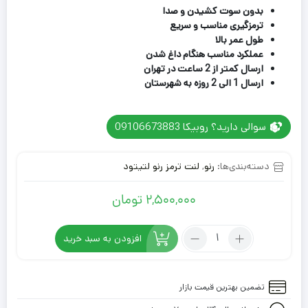
بدون سوت کشیدن و صدا
ترمزگیری مناسب و سریع
طول عمر بالا
عملکرد مناسب هنگام داغ شدن
ارسال کمتر از 2 ساعت در تهران
ارسال 1 الی 2 روزه به شهرستان
سوالی دارید؟ روبیکا 09106673883
دسته‌بندی‌ها:
رنو
,
لنت ترمز رنو لتیتود
2,500,000
تومان
تعداد:
افزودن به سبد خرید
لنت
ترمز
جلو
تضمین بهترین قیمت بازار
رنو