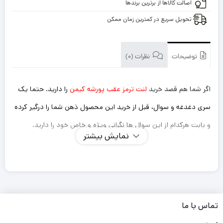
اصالت کالاها از برترین برندها
تحویل سریع در کمترین زمان ممکن
توضیحات
نظرات (0)
اگر شما هم قصد خرید
لنت ترمز عقب پورشه کیمن
را دارید. حتما یک
سری دغدغه و سوال، قبل از خرید این محصول ذهن شما را درگیر کرده
و بابت هرکدام از این سوال ها نگرانی ویژه و خاص خود را دارید.
نمایش بیشتر
اینکه این لنت ترمزی که میخرم داستان سوت کشیدن و صدا
دادن را نداشته باشد؟
ترمز گیری خوب و سریعی دارد؟
طول عمر کوتاهی نداشته باشد و مجبور باشم بعد از یک مدت
تماس با ما
کوتاه دوباره لنت را تعویض کنم؟