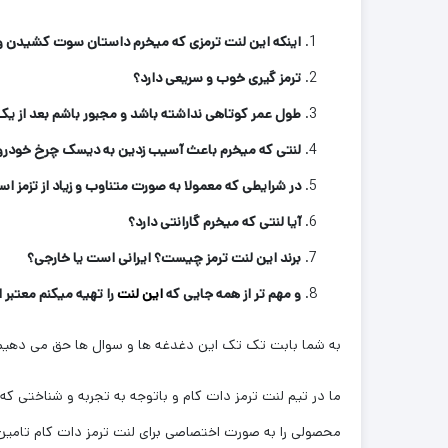
اینکه این لنت ترمزی که میخرم داستان سوت کشیدن و 
ترمز گیری خوب و سریعی دارد؟
طول عمر کوتاهی نداشته باشد و مجبور باشم بعد از یک
لنتی که میخرم باعث آسیب زدین به دیسک چرخ خودرو
در شرایطی که معمولا به صورت متناوب و زیاد از تزمز اس
آیا لنتی که میخرم گارانتی دارد؟
برند این لنت ترمز چیست؟ ایرانی است یا خارجی؟
و مهم تر از همه جایی که
این لنت
را تهیه میکنم معتبر
به شما بابت تک تک این دغدغه ها و سوال ها حق می دهیم 
ما در تیم لنت ترمز دات کام و باتوجه به تجربه و شناختی که سال
محصولی را به صورت اختصاصی برای لنت ترمز دات کام تامین 