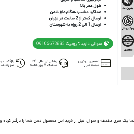
طول عمر بالا
عملکرد مناسب هنگام داغ شدن
ارسال کمتر از 2 ساعت در تهران
ارسال 1 الی 2 روزه به شهرستان
سوالی دارید؟ روبیکا 09106673883
تضمین بهترین
پشتیبانی عالی ۲۴
بازگشت وج
قیمت بازار
ساعته، ۷ روز هفته
صورت عدم
حتما یک سری دغدغه و سوال، قبل از خرید این محصول ذهن شما را درگیر کرده و ب