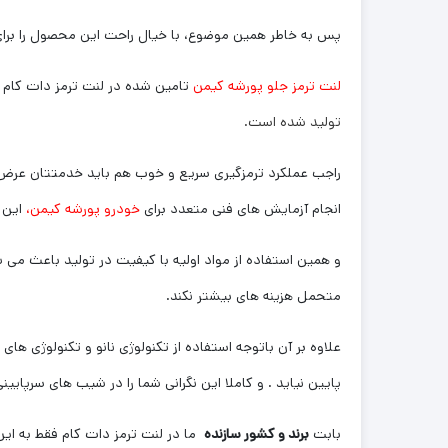
پس به خاطر همین موضوع، با خیال راحت این محصول را برا
لنت ترمز جلو پورشه کیمن
تامین شده در لنت ترمز دات کام
تولید شده است.
راجب عملکرد ترمزگیری سریع و خوب هم باید خدمتتان عرض کنم
انجام آزمایش های فنی متعدد برای
خودرو پورشه کیمن،
این 
و همین استفاده از مواد اولیه با کیفیت در تولید باعث می ش
متحمل هزینه های بیشتر نکند.
علاوه بر آن باتوجه استفاده از تکنولوژی نانو و تکنولوژی ها
پایین نیاید . و کاملا این نگرانی شما را در شیب های سرپایی
بابت
برند و کشور سازنده
ما در لنت ترمز دات کام فقط به این