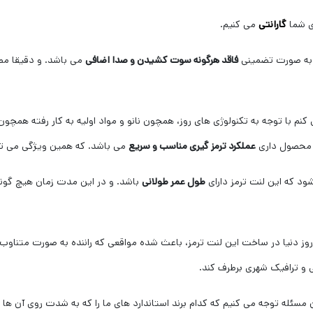
ی شما
گارانتی
می کنیم.
 به صورت تضمینی
فاقد هرگونه سوت کشیدن و صدا اضافی
می باشد. و دقیقا مطا
 با توجه به تکنولوژی های روز، همچون نانو و مواد اولیه به کار رفته همچون 
محصول داری
عملکرد ترمز گیری مناسب و سریع
می باشد. که همین ویژگی می توا
ود که این لنت ترمز دارای
طول عمر طولانی
باشد. و در این مدت زمان هیچ گون
ی روز دنیا در ساخت این لنت ترمز، باعث شده مواقعی که راننده به صورت متناوب 
نی و ترافیک شهری برطرف کند.
 مسئله توجه می کنیم که کدام برند استاندارد های ما را که به شدت روی آن ها