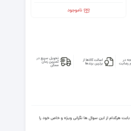
ناموجود
تحویل سریع در
ه در
اصالت کالاها از
کمترین زمان
 رضایت
برترین برندها
ممکن
ابت هرکدام از این سوال ها نگرانی ویژه و خاص خود را