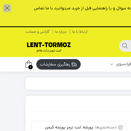
سوال و یا راهنمایی قبل از خرید میتوانید با ما تماس
ارتباط با ما
درباره ما
گارانتی و ضمانت
فرانسوی
رهگیری سفارشات
0
دسته‌بندی‌ها:
پورشه
,
لنت ترمز پورشه کیمن