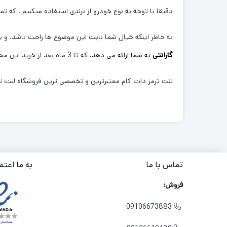
دقیقا با توجه به نوع خودرو از برندی استفاده میکنیم . که تم
به خاطر اینکه خیال شما بابت این موضوع ها راحت باشد. و یک
گارانتی
به شما ارائه می دهد.
که تا 3 ماه بعد از خرید این محصول در صورتی که هرگونه مشکلی از بابت آن وجود داشته باشد با خیال راحت بتوانید آن را پیگیری و مرجوع کنید.
لنت ترمز دات کام معتبرترین و تخصصی ترین فروشگاه لنت ترم
تماس با ما
به ما اعتم
فروش:
09106673883
