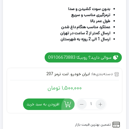
2
امتیازدهی
4.50
از 5
بدون سوت کشیدن و صدا
در
ترمزگیری مناسب و سریع
امتیازدهی
طول عمر بالا
مشتری
عملکرد مناسب هنگام داغ شدن
ارسال کمتر از 2 ساعت در تهران
ارسال 1 الی 2 روزه به شهرستان
سوالی دارید؟ روبیکا 09106673883
دسته‌بندی‌ها:
ایران خودرو
,
لنت ترمز 207
1,500,000
تومان
تعداد:
افزودن به سبد خرید
لنت
ترمز
جلو
تضمین بهترین قیمت بازار