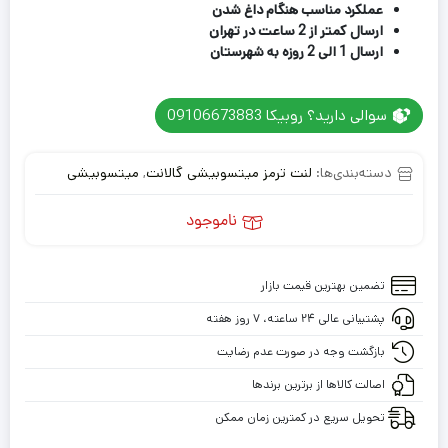
عملکرد مناسب هنگام داغ شدن
ارسال کمتر از 2 ساعت در تهران
ارسال 1 الی 2 روزه به شهرستان
سوالی دارید؟ روبیکا 09106673883
دسته‌بندی‌ها:
لنت ترمز میتسوبیشی گالانت
,
میتسوبیشی
ناموجود
تضمین بهترین قیمت بازار
پشتیبانی عالی ۲۴ ساعته، ۷ روز هفته
بازگشت وجه در صورت عدم رضایت
اصالت کالاها از برترین برندها
تحویل سریع در کمترین زمان ممکن