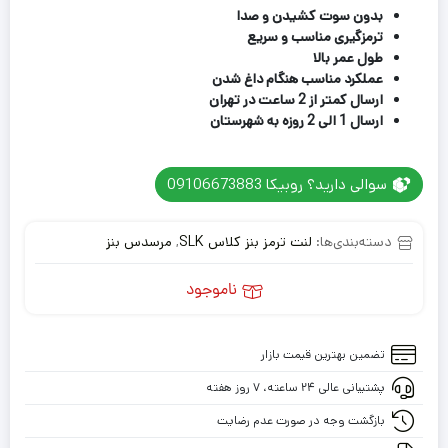
بدون سوت کشیدن و صدا
ترمزگیری مناسب و سریع
طول عمر بالا
عملکرد مناسب هنگام داغ شدن
ارسال کمتر از 2 ساعت در تهران
ارسال 1 الی 2 روزه به شهرستان
سوالی دارید؟ روبیکا 09106673883
دسته‌بندی‌ها:
لنت ترمز بنز کلاس SLK
,
مرسدس بنز
ناموجود
تضمین بهترین قیمت بازار
پشتیبانی عالی ۲۴ ساعته، ۷ روز هفته
بازگشت وجه در صورت عدم رضایت