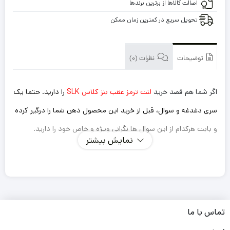
اصالت کالاها از برترین برندها
تحویل سریع در کمترین زمان ممکن
توضیحات
نظرات (0)
اگر شما هم قصد خرید
لنت ترمز عقب بنز کلاس SLK
را دارید. حتما یک
سری دغدغه و سوال، قبل از خرید این محصول ذهن شما را درگیر کرده
و بابت هرکدام از این سوال ها نگرانی ویژه و خاص خود را دارید.
نمایش بیشتر
اینکه این لنت ترمزی که میخرم داستان سوت کشیدن و صدا
دادن را نداشته باشد؟
ترمز گیری خوب و سریعی دارد؟
طول عمر کوتاهی نداشته باشد و مجبور باشم بعد از یک مدت
تماس با ما
کوتاه دوباره لنت را تعویض کنم؟