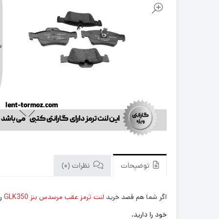
توضیحات
نظرات (0)
اگر شما هم قصد خرید
لنت ترمز عقب مرسدس بنز GLK350
ر
خود را دارید.