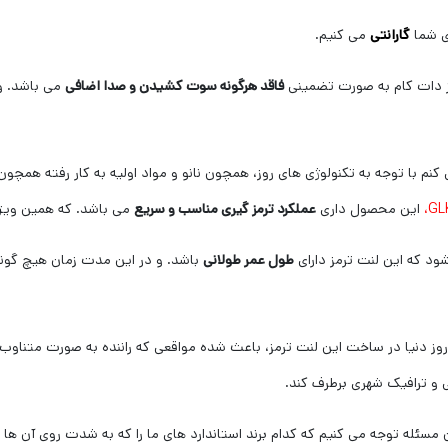
ی شما
گارانتی
می کنیم.
ز دات کام به صورت تضمینی
فاقد هرگونه سوت کشیدن و صدا اضافی
می باشد. و 
 با توجه به تکنولوژی های روز، همچون نانو و مواد اولیه به کار رفته همچون 
این محصول داری
عملکرد ترمز گیری مناسب و سریع
می باشد. که همین ویژگ
ود که این لنت ترمز دارای
طول عمر طولانی
باشد. و در این مدت زمان هیچ گون
ی روز دنیا در ساخت این لنت ترمز، باعث شده مواقعی که راننده به صورت متناوب 
نی و ترافیک شهری برطرف کند.
 مسئله توجه می کنیم که کدام برند استاندارد های ما را که به شدت روی آن ها