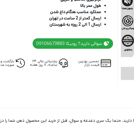
طول عمر بالا
عملکرد مناسب هنگام داغ شدن
ارسال کمتر از 2 ساعت در تهران
ارسال 1 الی 2 روزه به شهرستان
سوالی دارید؟ روبیکا 09106673883
تضمین بهترین
پشتیبانی عالی ۲۴
بازگشت وج
قیمت بازار
ساعته، ۷ روز هفته
صورت عدم
ا دارید. حتما یک سری دغدغه و سوال، قبل از خرید این محصول ذهن شما را درگی