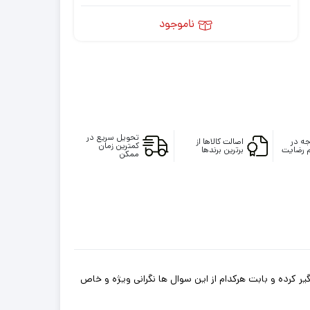
ناموجود
تحویل سریع در
ه در
اصالت کالاها از
کمترین زمان
 رضایت
برترین برندها
ممکن
ر کرده و بابت هرکدام از این سوال ها نگرانی ویژه و خاص