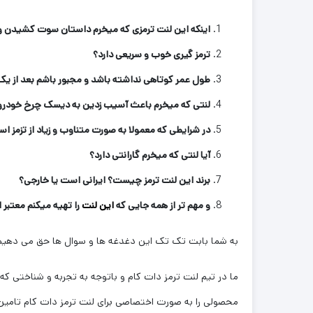
اینکه این لنت ترمزی که میخرم داستان سوت کشیدن و 
ترمز گیری خوب و سریعی دارد؟
طول عمر کوتاهی نداشته باشد و مجبور باشم بعد از یک
لنتی که میخرم باعث آسیب زدین به دیسک چرخ خودرو
در شرایطی که معمولا به صورت متناوب و زیاد از تزمز اس
آیا لنتی که میخرم گارانتی دارد؟
برند این لنت ترمز چیست؟ ایرانی است یا خارجی؟
و مهم تر از همه جایی که
این لنت
را تهیه میکنم معتبر
به شما بابت تک تک این دغدغه ها و سوال ها حق می دهیم 
ما در تیم لنت ترمز دات کام و باتوجه به تجربه و شناختی که سال
محصولی را به صورت اختصاصی برای لنت ترمز دات کام تامین 