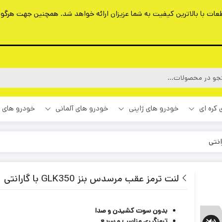
ت با بالاترین کیفیت به شما عزیزان ارائه خواهد شد. همچنین جهت هرگونه 
 کره ای
خودرو های ژاپنی
خودرو های آلمانی
خودرو های 
لنت ترمز عقب مرسدس بنز GLK350 با گارانتی
بدون سوت کشیدن و صدا
ترمزگیری مناسب و سریع