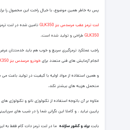
پس به خاطر همین موضوع، با خیال راحت این محصول را برا
لنت ترمز عقب مرسدس بنز GLK350
تامین شده در لنت ترم
GLK350
طراحی و تولید شده است.
راجب عملکرد ترمزگیری سریع و خوب هم باید خدمتتان عرض کنم
انجام آزمایش های فنی متعدد برای
خودرو مرسدس بنز GLK350،
و همین استفاده از مواد اولیه با کیفیت در تولید باعث می ش
متحمل هزینه های بیشتر نکند.
علاوه بر آن باتوجه استفاده از تکنولوژی نانو و تکنولوژی ها
پایین نیاید . و کاملا این نگرانی شما را در شیب های سرپایی
بابت
برند و کشور سازنده
ما در لنت ترمز دات کام فقط به این