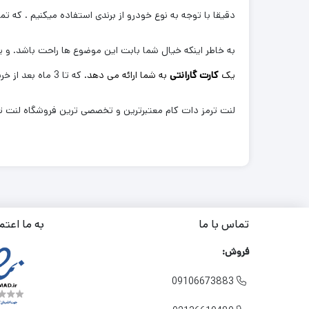
دقیقا با توجه به نوع خودرو از برندی استفاده میکنیم . که تم
به خاطر اینکه خیال شما بابت این موضوع ها راحت باشد. و یک
یک
کارت گارانتی
به شما ارائه می دهد.
که تا 3 ماه بعد از خرید این محصول در صورتی که هرگونه مشکلی از بابت آن وجود داشته باشد با خیال راحت بتوانید آن را پیگیری و مرجوع کنید.
لنت ترمز دات کام معتبرترین و تخصصی ترین فروشگاه لنت ترم
تماس با ما
به ما اعتم
فروش:
09106673883
