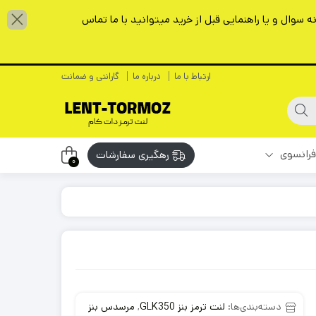
سوال و یا راهنمایی قبل از خرید میتوانید با ما تماس
ارتباط با ما
درباره ما
گارانتی و ضمانت
فرانسوی
رهگیری سفارشات
0
دسته‌بندی‌ها:
لنت ترمز بنز GLK350
,
مرسدس بنز