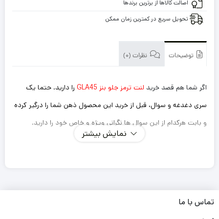
اصالت کالاها از برترین برندها
تحویل سریع در کمترین زمان ممکن
توضیحات
نظرات (0)
اگر شما هم قصد خرید
لنت ترمز جلو بنز GLA45
را دارید. حتما یک
سری دغدغه و سوال، قبل از خرید این محصول ذهن شما را درگیر کرده
و بابت هرکدام از این سوال ها نگرانی ویژه و خاص خود را دارید.
نمایش بیشتر
اینکه این لنت ترمزی که میخرم داستان سوت کشیدن و صدا
دادن را نداشته باشد؟
ترمز گیری خوب و سریعی دارد؟
طول عمر کوتاهی نداشته باشد و مجبور باشم بعد از یک مدت
تماس با ما
کوتاه دوباره لنت را تعویض کنم؟