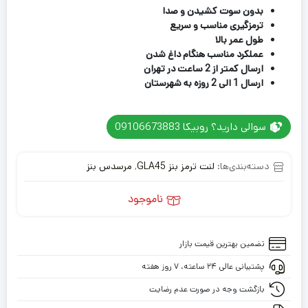
بدون سوت کشیدن و صدا
ترمزگیری مناسب و سریع
طول عمر بالا
عملکرد مناسب هنگام داغ شدن
ارسال کمتر از 2 ساعت در تهران
ارسال 1 الی 2 روزه به شهرستان
سوالی دارید؟ روبیکا 09106673883
دسته‌بندی‌ها:
لنت ترمز بنز GLA45
,
مرسدس بنز
ناموجود
تضمین بهترین قیمت بازار
پشتیبانی عالی ۲۴ ساعته، ۷ روز هفته
بازگشت وجه در صورت عدم رضایت