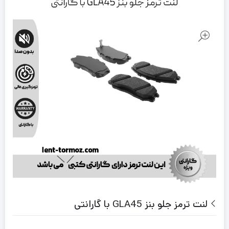
لنت ترمز جلو بنز GLA45 با گارانتی