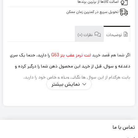
اصالت کالاها از برترین برندها
تحویل سریع در کمترین زمان ممکن
توضیحات
نظرات (0)
اگر شما هم قصد خرید
لنت ترمز عقب بنز G63
را دارید. حتما یک سری
دغدغه و سوال، قبل از خرید این محصول ذهن شما را درگیر کرده و
بابت هرکدام از این سوال ها نگرانی ویژه و خاص خود را دارید.
نمایش بیشتر
اینکه این لنت ترمزی که میخرم داستان سوت کشیدن و صدا
دادن را نداشته باشد؟
ترمز گیری خوب و سریعی دارد؟
طول عمر کوتاهی نداشته باشد و مجبور باشم بعد از یک مدت
تماس با ما
کوتاه دوباره لنت را تعویض کنم؟