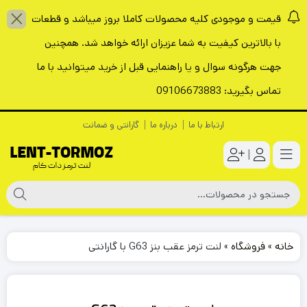
قیمت و موجودی کلیه محصولات کاملا بروز میباشد و قطعات
با بالاترین کیفیت به شما عزیزان ارائه خواهد شد. همچنین
جهت هرگونه سوال و یا راهنمایی قبل از خرید میتوانید با ما
تماس بگیرید: 09106673883
ارتباط با ما
درباره ما
گارانتی و ضمانت
|
خانه
»
فروشگاه
»
لنت ترمز عقب بنز G63 با گارانتی