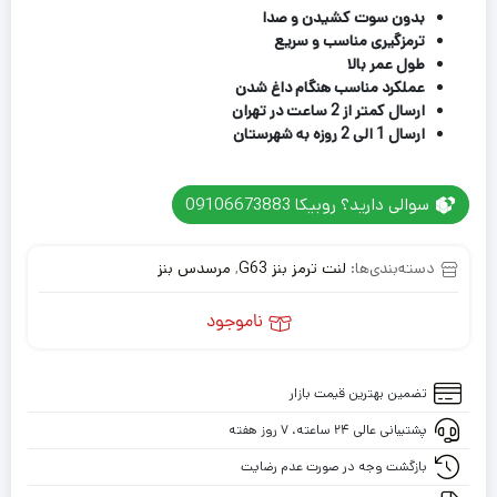
بدون سوت کشیدن و صدا
ترمزگیری مناسب و سریع
طول عمر بالا
عملکرد مناسب هنگام داغ شدن
ارسال کمتر از 2 ساعت در تهران
ارسال 1 الی 2 روزه به شهرستان
سوالی دارید؟ روبیکا 09106673883
دسته‌بندی‌ها:
لنت ترمز بنز G63
,
مرسدس بنز
ناموجود
تضمین بهترین قیمت بازار
پشتیبانی عالی ۲۴ ساعته، ۷ روز هفته
بازگشت وجه در صورت عدم رضایت