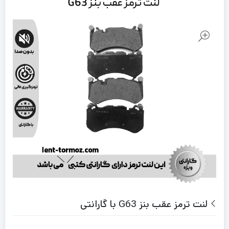
لنت ترمز عقب بنز G63 با گارانتی