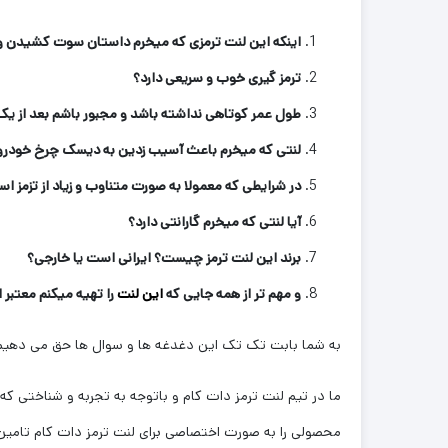
اینکه این لنت ترمزی که میخرم داستان سوت کشیدن و 
ترمز گیری خوب و سریعی دارد؟
طول عمر کوتاهی نداشته باشد و مجبور باشم بعد از یک
لنتی که میخرم باعث آسیب زدین به دیسک چرخ خودرو
در شرایطی که معمولا به صورت متناوب و زیاد از تزمز اس
آیا لنتی که میخرم گارانتی دارد؟
برند این لنت ترمز چیست؟ ایرانی است یا خارجی؟
و مهم تر از همه جایی که
این لنت
را تهیه میکنم معتبر
به شما بابت تک تک این دغدغه ها و سوال ها حق می دهیم 
ما در تیم لنت ترمز دات کام و باتوجه به تجربه و شناختی که سال
محصولی را به صورت اختصاصی برای لنت ترمز دات کام تامین 