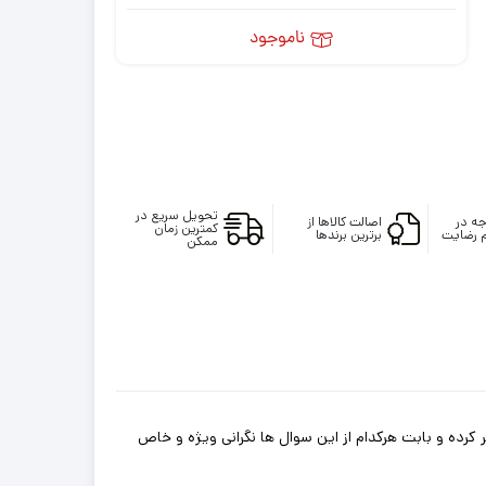
ناموجود
تحویل سریع در
ه در
اصالت کالاها از
کمترین زمان
 رضایت
برترین برندها
ممکن
کرده و بابت هرکدام از این سوال ها نگرانی ویژه و خاص