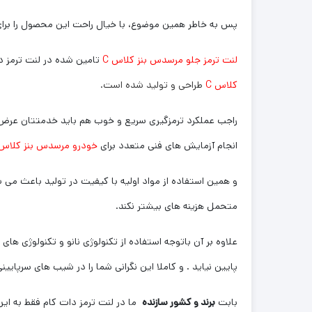
پس به خاطر همین موضوع، با خیال راحت این محصول را برا
لنت ترمز جلو مرسدس بنز کلاس C
تامین شده در لنت ترمز 
کلاس C
طراحی و تولید شده است.
راجب عملکرد ترمزگیری سریع و خوب هم باید خدمتتان عرض کنم
انجام آزمایش های فنی متعدد برای
خودرو مرسدس بنز کلاس C
و همین استفاده از مواد اولیه با کیفیت در تولید باعث می ش
متحمل هزینه های بیشتر نکند.
علاوه بر آن باتوجه استفاده از تکنولوژی نانو و تکنولوژی ها
پایین نیاید . و کاملا این نگرانی شما را در شیب های سرپایی
بابت
برند و کشور سازنده
ما در لنت ترمز دات کام فقط به این