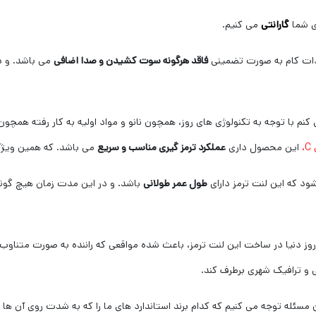
ی شما
گارانتی
می کنیم.
دات کام به صورت تضمینی
فاقد هرگونه سوت کشیدن و صدا اضافی
می باشد. و دق
 با توجه به تکنولوژی های روز، همچون نانو و مواد اولیه به کار رفته همچون 
،
این محصول داری
عملکرد ترمز گیری مناسب و سریع
می باشد. که همین ویژگی
ود که این لنت ترمز دارای
طول عمر طولانی
باشد. و در این مدت زمان هیچ گون
ی روز دنیا در ساخت این لنت ترمز، باعث شده مواقعی که راننده به صورت متناوب 
نی و ترافیک شهری برطرف کند.
 مسئله توجه می کنیم که کدام برند استاندارد های ما را که به شدت روی آن ها