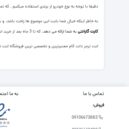
دقیقا با توجه به نوع خودرو از برندی استفاده میکنیم . که تم
به خاطر اینکه خیال شما بابت این موضوع ها راحت باشد. و یک
کارت گارانتی
به شما ارائه می دهد.
که تا 3 ماه بعد از خرید این محصول در صورتی که هرگونه مشکلی از بابت آن وجود داشته باشد با خیال راحت بتوانید آن را پیگیری و مرجوع کنید.
لنت ترمز دات کام معتبرترین و تخصصی ترین فروشگاه لنت ترم
تماس با ما
به ما اعتم
فروش:
09106673883
