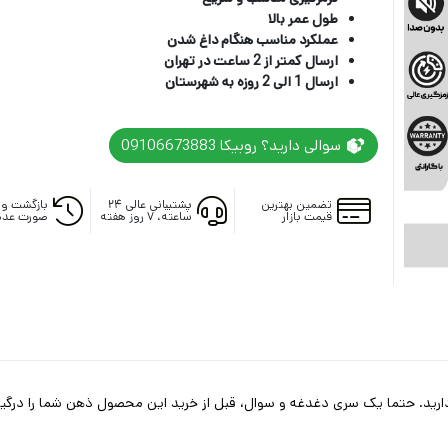
طول عمر بالا
عملکرد مناسب هنگام داغ شدن
ارسال کمتر از 2 ساعت در تهران
ارسال 1 الی 2 روزه به شهرستان
سوالی دارید؟ روبیکا 09106673883
تضمین بهترین
پشتیبانی عالی ۲۴
بازگشت وج
قیمت بازار
ساعته، ۷ روز هفته
صورت عدم
دارید. حتما یک سری دغدغه و سوال، قبل از خرید این محصول ذهن شما را درگیر 