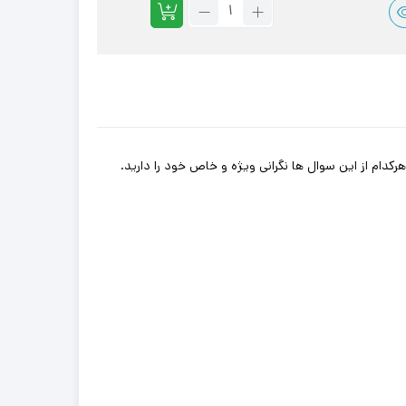
تعداد:
لنت
ترمز
عقب
کیا
اپتیما
با
گارانتی
کدام از این سوال ها نگرانی ویژه و خاص خود را دارید.