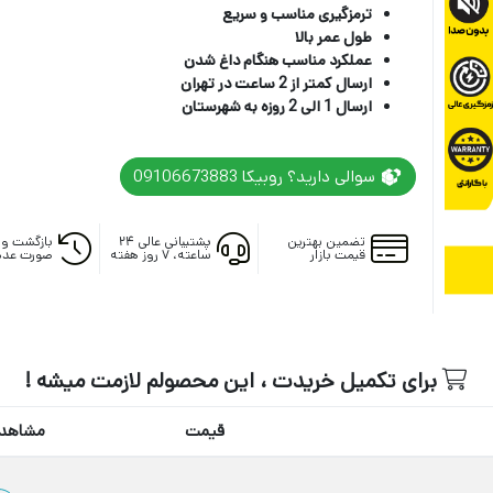
ترمزگیری مناسب و سریع
طول عمر بالا
عملکرد مناسب هنگام داغ شدن
ارسال کمتر از 2 ساعت در تهران
ارسال 1 الی 2 روزه به شهرستان
سوالی دارید؟ روبیکا 09106673883
تضمین بهترین
پشتیبانی عالی ۲۴
بازگشت وج
قیمت بازار
ساعته، ۷ روز هفته
صورت عدم
برای تکمیل خریدت ، این محصولم لازمت میشه !
قیمت
مشاهده