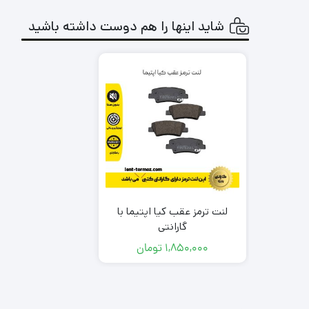
شاید اینها را هم دوست داشته باشید
لنت ترمز عقب کیا اپتیما با
گارانتی
1,850,000
تومان