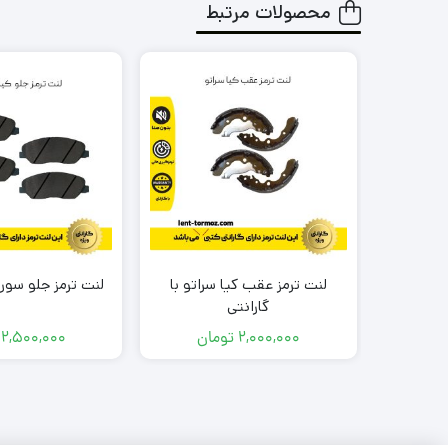
محصولات مرتبط
لنت ترمز عقب کیا سراتو با
لنت ترمز جلو سورنت
گارانتی
2,000,000
تومان
2,500,000