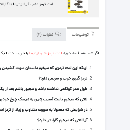
لنت ترمز عقب کیا اپتیما با گارانت
توضیحات
نظرات (2)
اگر شما هم قصد خرید
لنت ترمز جلو اپتیما
را دارید. حتما ی
اینکه این لنت ترمزی که میخرم داستان سوت کشیدن و 
ترمز گیری خوب و سریعی دارد؟
طول عمر کوتاهی نداشته باشد و مجبور باشم بعد از یک
لنتی که میخرم باعث آسیب زدین به دیسک چرخ خودرو
در شرایطی که معمولا به صورت متناوب و زیاد از تزمز اس
آیا لنتی که میخرم گارانتی دارد؟