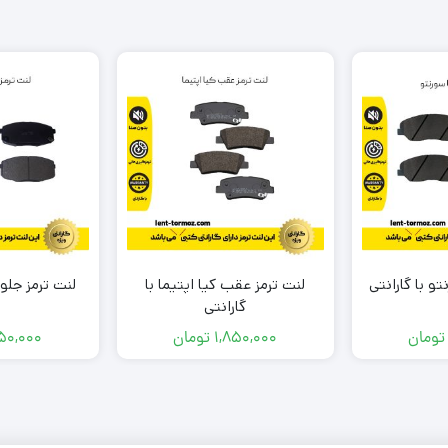
و با گارانتی
لنت ترمز عقب کیا اپتیما با
لنت ترمز جلو 
گارانتی
تومان
1,850,000
تومان
50,000