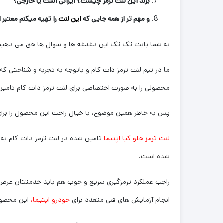
برند این لنت ترمز چیست؟ ایرانی است یا خارجی؟
و مهم تر از همه جایی که
این لنت
را تهیه میکنم معتبر
به شما بابت تک تک این دغدغه ها و سوال ها حق می دهیم 
ما در تیم لنت ترمز دات کام و باتوجه به تجربه و شناختی که سال
محصولی را به صورت اختصاصی برای لنت ترمز دات کام تامین 
پس به خاطر همین موضوع، با خیال راحت این محصول را برا
لنت ترمز جلو کیا اپتیما
تامین شده در لنت ترمز دات کام ب
شده است.
راجب عملکرد ترمزگیری سریع و خوب هم باید خدمتتان عرض کنم
انجام آزمایش های فنی متعدد برای
خودرو اپتیما،
این محصول