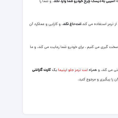
ه
آسیبی به دیسک چرخ خودرو شما وارد نکند
. و شما را
از ترمز استفاده می کند.
لنت داغ نکند
. و کارایی و عملکرد آن
 سخت گیری می کنیم . برای خودرو شما رعایت می کند. و ما
تی می کند. و
همراه
لنت ترمز جلو اپتیما
یک
کارت گارانتی