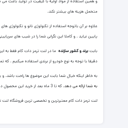
و همین استفاده از مواد اولیه با کیفیت در تولید باعث می ش
متحمل هزینه های بیشتر نکند.
علاوه بر آن باتوجه استفاده از تکنولوژی نانو و تکنولوژی ها
پایین نیاید . و کاملا این نگرانی شما را در شیب های سرپایی
بابت
برند و کشور سازنده
ما در لنت ترمز دات کام فقط به این
دقیقا با توجه به نوع خودرو از برندی استفاده میکنیم . که تم
به خاطر اینکه خیال شما بابت این موضوع ها راحت باشد. و یک
به شما ارائه می دهد.
که تا 3 ماه بعد از خرید این محصول در صورتی که هرگونه مشکلی از بابت آن وجود داشته باشد با خیال راحت بتوانید آن را پیگیری و مرجوع کنید.
لنت ترمز دات کام معتبرترین و تخصصی ترین فروشگاه لنت ترم