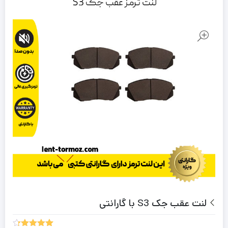
لنت عقب جک S3 با گارانتی