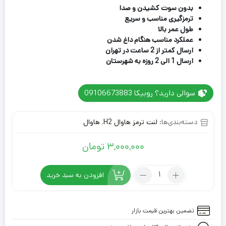
بدون سوت کشیدن و صدا
ترمزگیری مناسب و سریع
طول عمر بالا
عملکرد مناسب هنگام داغ شدن
ارسال کمتر از 2 ساعت در تهران
ارسال 1 الی 2 روزه به شهرستان
سوالی دارید؟ روبیکا 09106673883
دسته‌بندی‌ها:
لنت ترمز هاوال H2
,
هاوال
3,000,000
تومان
تعداد:
افزودن به سبد خرید
لنت
ترمز
عقب
تضمین بهترین قیمت بازار
هاوال