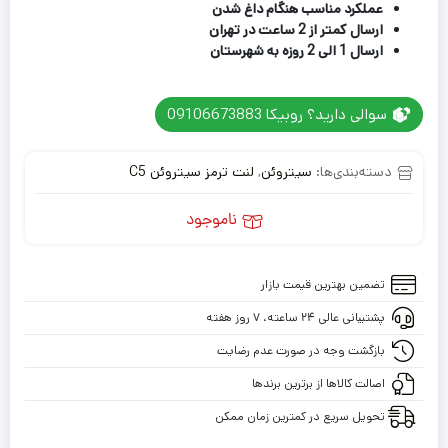
عملکرد مناسب هنگام داغ شدن
ارسال کمتر از 2 ساعت در تهران
ارسال 1 الی 2 روزه به شهرستان
سوالی دارید؟ روبیکا 09106673883
دسته‌بندی‌ها:
سیتروئن
,
لنت ترمز سیتروئن C5
ناموجود
تضمین بهترین قیمت بازار
پشتیبانی عالی ۲۴ ساعته، ۷ روز هفته
بازگشت وجه در صورت عدم رضایت
اصالت کالاها از برترین برندها
تحویل سریع در کمترین زمان ممکن