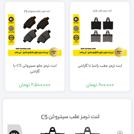
لنت ترمز عقب زانتیا با گارانتی
لنت ترمز جلو سیتروئن C5 با
گارانتی
800,000
تومان
2,500,000
تومان