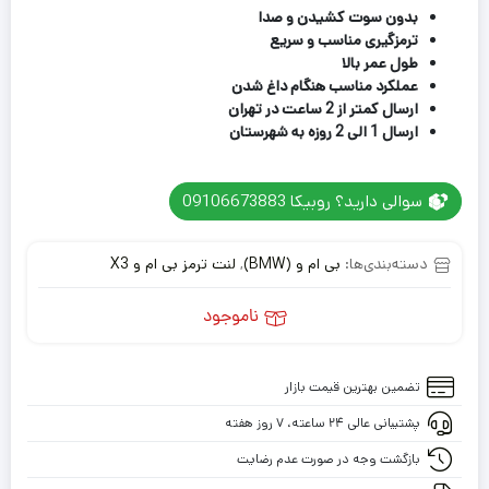
بدون سوت کشیدن و صدا
ترمزگیری مناسب و سریع
طول عمر بالا
عملکرد مناسب هنگام داغ شدن
ارسال کمتر از 2 ساعت در تهران
ارسال 1 الی 2 روزه به شهرستان
سوالی دارید؟ روبیکا 09106673883
دسته‌بندی‌ها:
بی ام و (BMW)
,
لنت ترمز بی ام و X3
ناموجود
تضمین بهترین قیمت بازار
پشتیبانی عالی ۲۴ ساعته، ۷ روز هفته
بازگشت وجه در صورت عدم رضایت