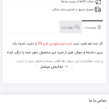
اصالت کالاها از برترین برندها
تحویل سریع در کمترین زمان ممکن
توضیحات
نظرات (0)
اگر شما هم قصد خرید
لنت ترمز جلو بی ام و X3
را دارید. حتما یک
سری دغدغه و سوال، قبل از خرید این محصول ذهن شما را درگیر کرده
و بابت هرکدام از این سوال ها نگرانی ویژه و خاص خود را دارید.
نمایش بیشتر
اینکه این لنت ترمزی که میخرم داستان سوت کشیدن و صدا
دادن را نداشته باشد؟
ترمز گیری خوب و سریعی دارد؟
طول عمر کوتاهی نداشته باشد و مجبور باشم بعد از یک مدت
تماس با ما
کوتاه دوباره لنت را تعویض کنم؟