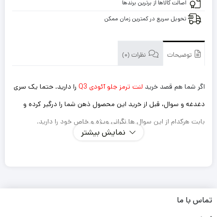
اصالت کالاها از برترین برندها
تحویل سریع در کمترین زمان ممکن
توضیحات
نظرات (0)
اگر شما هم قصد خرید
لنت ترمز جلو آئودی Q3
را دارید. حتما یک سری
دغدغه و سوال، قبل از خرید این محصول ذهن شما را درگیر کرده و
بابت هرکدام از این سوال ها نگرانی ویژه و خاص خود را دارید.
نمایش بیشتر
اینکه این لنت ترمزی که میخرم داستان سوت کشیدن و صدا
دادن را نداشته باشد؟
ترمز گیری خوب و سریعی دارد؟
طول عمر کوتاهی نداشته باشد و مجبور باشم بعد از یک مدت
تماس با ما
کوتاه دوباره لنت را تعویض کنم؟