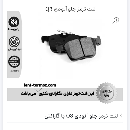
لنت ترمز جلو آئودی Q3 با گارانتی