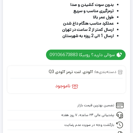
بدون سوت کشیدن و صدا
ترمزگیری مناسب و سریع
طول عمر بالا
عملکرد مناسب هنگام داغ شدن
ارسال کمتر از 2 ساعت در تهران
ارسال 1 الی 2 روزه به شهرستان
سوالی دارید؟ روبیکا 09106673883
دسته‌بندی‌ها:
آئودی
,
لنت ترمز آئودی Q3
ناموجود
تضمین بهترین قیمت بازار
پشتیبانی عالی ۲۴ ساعته، ۷ روز هفته
بازگشت وجه در صورت عدم رضایت