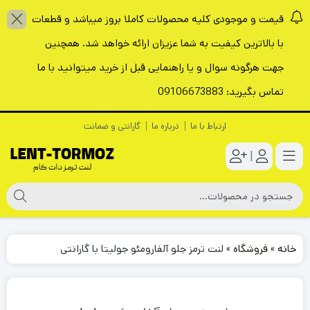
قیمت و موجودی کلیه محصولات کاملا بروز میباشد و قطعات
با بالاترین کیفیت به شما عزیزان ارائه خواهد شد. همچنین
جهت هرگونه سوال و یا راهنمایی قبل از خرید میتوانید با ما
تماس بگیرید: 09106673883
ارتباط با ما
درباره ما
گارانتی و ضمانت
|
خانه
»
فروشگاه
»
لنت ترمز جلو آلفارومئو جولیتا با گارانتی