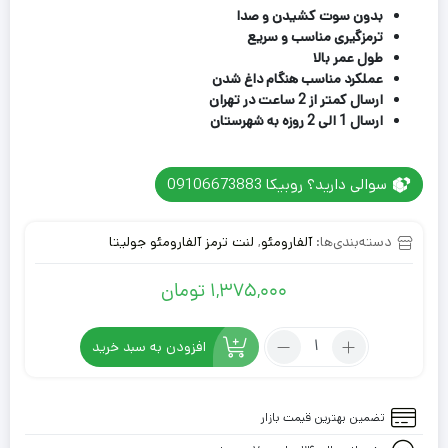
بدون سوت کشیدن و صدا
ترمزگیری مناسب و سریع
طول عمر بالا
عملکرد مناسب هنگام داغ شدن
ارسال کمتر از 2 ساعت در تهران
ارسال 1 الی 2 روزه به شهرستان
سوالی دارید؟ روبیکا 09106673883
دسته‌بندی‌ها:
آلفارومئو
,
لنت ترمز آلفارومئو جولیتا
1,375,000
تومان
تعداد:
افزودن به سبد خرید
لنت
ترمز
جلو
تضمین بهترین قیمت بازار
آلفارومئو