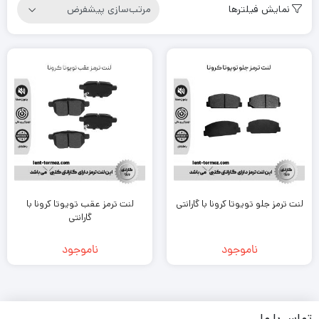
نمایش فیلترها
لنت ترمز جلو تویوتا کرونا با گارانتی
لنت ترمز عقب تویوتا کرونا با
گارانتی
ناموجود
ناموجود
تماس با ما