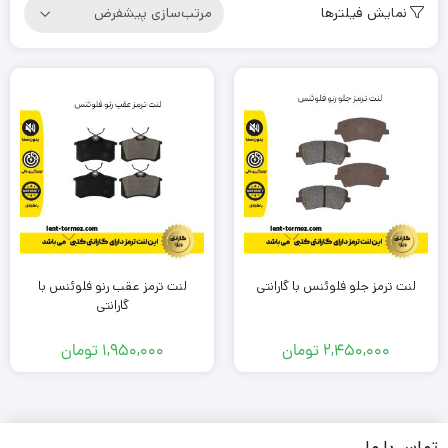
نمایش فیلترها
لنت ترمز جلو فلوئنس با گارانتی
لنت ترمز عقب رنو فلوئنس با
گارانتی
2,450,000
تومان
1,950,000
تومان
تماس با ما