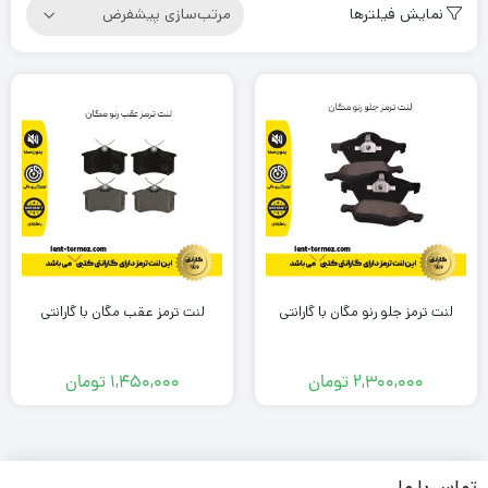
نمایش فیلترها
لنت ترمز جلو رنو مگان با گارانتی
لنت ترمز عقب مگان با گارانتی
2,300,000
تومان
1,450,000
تومان
تماس با ما