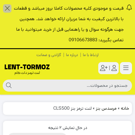
قیمت و موجودی کلیه محصولات کاملا بروز میباشد و قطعات
با بالاترین کیفیت به شما عزیزان ارائه خواهد شد. همچنین
جهت هرگونه سوال و یا راهنمایی قبل از خرید میتوانید با ما
تماس بگیرید: 09106673883
ارتباط با ما
درباره ما
گارانتی و ضمانت
|
خانه
»
مرسدس بنز
»
لنت ترمز بنز CLS500
در حال نمایش 2 نتیجه