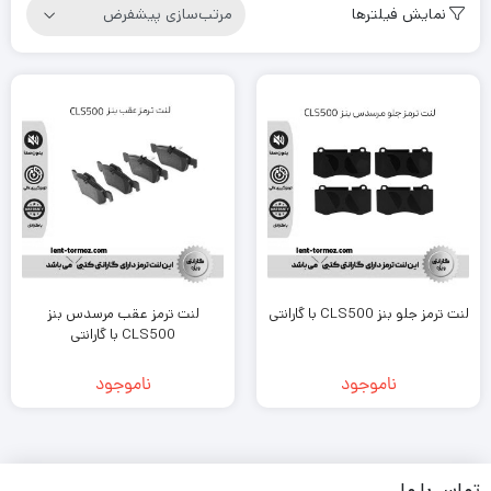
نمایش فیلترها
لنت ترمز جلو بنز CLS500 با گارانتی
لنت ترمز عقب مرسدس بنز
CLS500 با گارانتی
ناموجود
ناموجود
تماس با ما