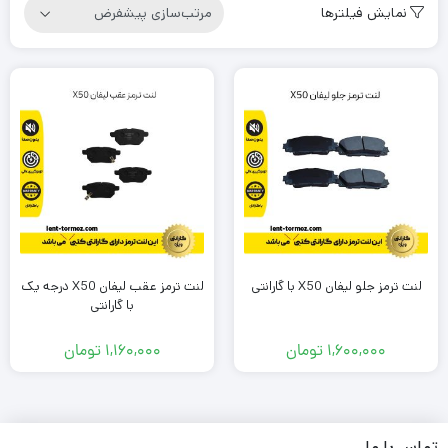
نمایش فیلترها
لنت ترمز جلو لیفان X50 با گارانتی
لنت ترمز عقب لیفان X50 درجه یک
با گارانتی
1,600,000
تومان
1,160,000
تومان
تماس با ما