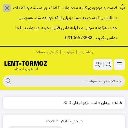
قیمت و موجودی کلیه محصولات کاملا بروز میباشد و قطعات
با بالاترین کیفیت به شما عزیزان ارائه خواهد شد. همچنین
جهت هرگونه سوال و یا راهنمایی قبل از خرید میتوانید با ما
تماس بگیرید: 09106673883
ارتباط با ما
درباره ما
گارانتی و ضمانت
|
خانه
»
لیفان
»
لنت ترمز لیفان X50
در حال نمایش 2 نتیجه